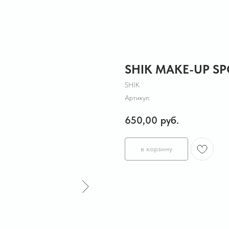
SHIK MAKE-UP S
SHIK
Артикул:
650,00
руб.
в корзину