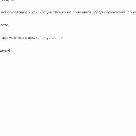
 использование и утилизация спонжа не причиняют вреда окружающей прир
вете.
 для макияжа в домашних условиях.
дным!