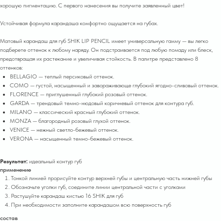
хорошую пигментацию. С первого нанесения вы получите заявленный цвет!
Устойчивая формула карандаша комфортно ощущается на губах.
Матовый карандаш для губ SHIK LIP PENCIL имеет универсальную гамму — вы легко
подберете оттенок к любому наряду. Он подстраивается под любую помаду или блеск,
предотвращая их растекание и увеличивая стойкость. В палитре представлено 8
оттенков:
BELLAGIO — теплый персиковый оттенок.
COMO — густой, насыщенный и завораживающе глубокий ягодно-сливовый оттенок.
FLORENCE — приглушенный глубокий розовый оттенок.
GARDA — трендовый темно-нюдовый коричневый оттенок для контура губ.
MILANO — классический красный глубокий оттенок.
MONZA — благородный розовый глухой оттенок.
VENICE — нежный светло-бежевый оттенок.
VERONA — насыщенный темно-бежевый оттенок.
Результат:
идеальный контур губ
применение
Тонкой линией прорисуйте контур верхней губы и центральную часть нижней губы
Обозначьте уголки губ, соедините линии центральной части с уголками
Растушуйте карандаш кистью 16 SHIK для губ
При необходимости заполните карандашом всю поверхность губ
состав