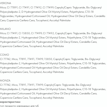
VERONA
Mica, CI 77891, CI 77491, CI 77492, CI 77499, Caprylic/Capric Triglyceride, Bis-Diglyceryl
Polyacyladipate-2, D Hydrogenated Olive Oil Myristyl Esters, Polyethylene, C10-18
Triglycerides, Hydrogenated Cottonseed Oil, Hydrogenated Olive Oil Decyl Esters, Candelilla
Cera, Copernicia Cerifera Cera, Tocopherol, Ascorbyl Palmitate
MILANO
Mica, CI 77491, CI 15850, CI 77499, CI 77492, Caprylic/Capric Triglyceride, Bis-Diglyceryl
Polyacyladipate-2, Hydrogenated Olive Oil Myristyl Esters, Polyethylene, C10-18 Triglycerides,
Hydrogenated Cottonseed Oil, Hydrogenated Olive Oil Decyl Esters, Candelilla Cera,
Copernicia Cerifera Cera, Tocopherol, Ascorbyl Palmitate
COMO
CI 77742, Mica, 77891, 77491, 77499, 15850, Caprylic/Capric Triglyceride, Bis-Diglyceryl
Polyacyladipate-2, Hydrogenated Olive Oil Myristyl Esters, Polyethylene, C10-18 Triglycerides,
Hydrogenated Cottonseed Oil Hydrogenated Olive Oil Decyl Esters, Candelilla Cera,
Copernicia Cerifera Cera, Tocopherol, Ascorbyl Palmitate
MONZA
CI 77742, Mica, 77891, 77491, 77499, Caprylic/Capric Triglyceride, Bis-Diglyceryl
Polyacyladipate-2, Hydrogenated Olive Oil Myristyl Esters, Polyethylene, C10-18 Triglycerides,
Hydrogenated Cottonseed Oil, Hydrogenated Olive Oil Decyl Esters, Candelilla Cera,
Copernicia Cerifera Cera, Tocopherol, Ascorbyl Palmitate
характеристики
тип продукта: карандаши для губ