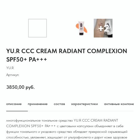
YU.R CCC CREAM RADIANT COMPLEXION
SPF50+ PA+++
YU.R
Артикул:
3850,00
руб.
описание
применение
состав
характеристики
активные компонент
многофункциональное тональное средство YU.R CCC CREAM RADIANT
COMPLEXION SPF50+ PA+++ с цветовыми капсулами объединяет в себе
функции тонального и уходового средства: обладает прекрасной скрывающей
способностью, увлажняет, защищает от ультрафиолета и дарит коже здоровое