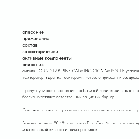
описание
применение
состав
характеристики
активные компоненты
описание
ампула ROUND LAB PINE CALMING CICA AMPOULE успокаивает, 
температур и другими факторами, которые приводят к раздраж
Продукт улучшает состояние проблемной кожи, кожи с акне и 
блеска, укрепляет естественный защитный барьер.
Сочная гелевая текстура моментально увлажняет и освежает пр
Главный актив — 80,4% комплекса Pine Cica Activer, который 
мадекассовой кислоты и гликопротеинов.