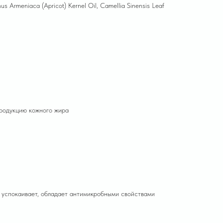
nus Armeniaca (Apricot) Kernel Oil, Camellia Sinensis Leaf
продукцию кожного жира
, успокаивает, обладает антимикробными свойствами