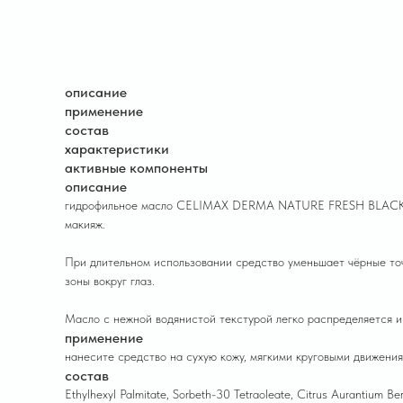
описание
применение
состав
характеристики
активные компоненты
описание
гидрофильное масло CELIMAX DERMA NATURE FRESH BLACKHEA
макияж.
При длительном использовании средство уменьшает чёрные точ
зоны вокруг глаз.
Масло с нежной водянистой текстурой легко распределяется и
применение
нанесите средство на сухую кожу, мягкими круговыми движения
состав
Ethylhexyl Palmitate, Sorbeth-30 Tetraoleate, Citrus Aurantium 