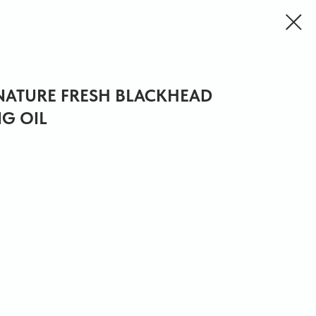
NATURE FRESH BLACKHEAD
G OIL