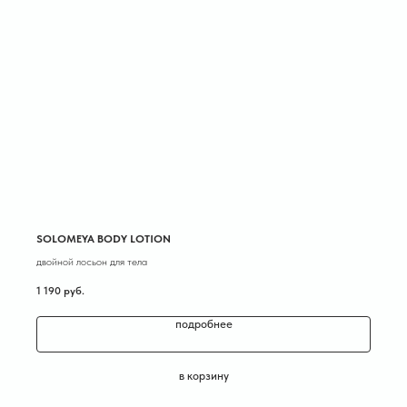
SOLOMEYA BODY LOTION
двойной лосьон для тела
1 190
руб.
подробнее
в корзину