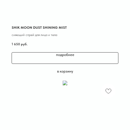
SHIK MOON DUST SHINING MIST
cияющий спрей для лица и тела
1 650
руб.
подробнее
в корзину