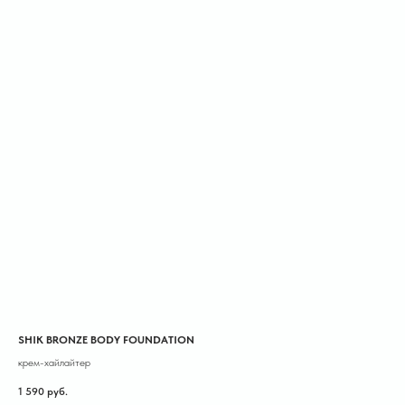
SHIK BRONZE BODY FOUNDATION
крем-хайлайтер
1 590
руб.