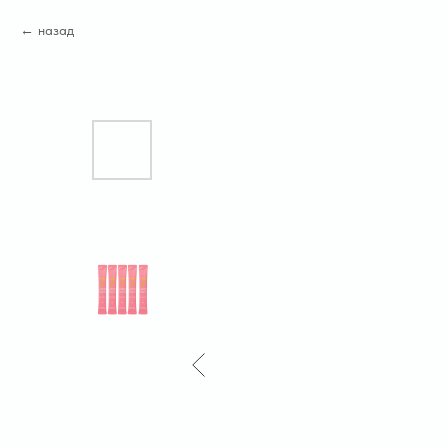
назад