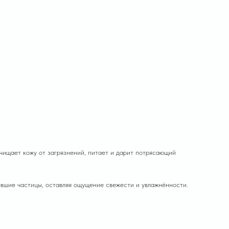
щает кожу от загрязнений, питает и дарит потрясающий
вевшие частицы, оставляя ощущение свежести и увлажнённости.