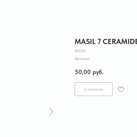
MASIL 7 CERAMI
MASIL
Артикул:
50,00
руб.
в корзину