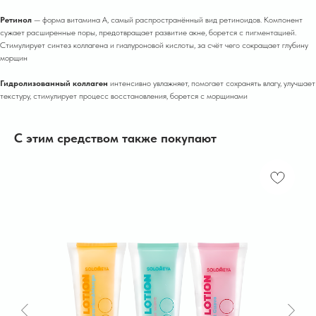
Ретинол
— форма витамина A, самый распространённый вид ретиноидов. Компонент
сужает расширенные поры, предотвращает развитие акне, борется с пигментацией.
Стимулирует синтез коллагена и гиалуроновой кислоты, за счёт чего сокращает глубину
морщин
Гидролизованный коллаген
интенсивно увлажняет, помогает сохранять влагу, улучшает
текстуру, стимулирует процесс восстановления, борется с морщинами
С этим средством также покупают