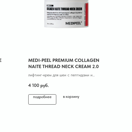
E
MEDI-PEEL PREMIUM COLLAGEN
NAITE THREAD NECK CREAM 2.0
лифтинг-крем для шеи с пептидами и
коллагеном
4 100
руб.
в корзину
подробнее