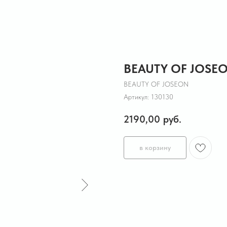
BEAUTY OF JOSE
BEAUTY OF JOSEON
Артикул:
130130
2190,00
руб.
в корзину